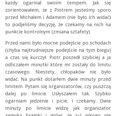
każdy ogarniał swoim tempem. Jak się
zorientowałem, że z Piotrem jesteśmy sporo
przed Michałem i Adamem (nie było ich widać)
to podjeliśmy decyzję, że czekamy na nich na
punkcie kontrolnym (zmiana sztafety).
Przed nami było mocne podejście po schodach
(chyba najtrudniejsze podejście na tym biegu)
a czas się kurczył. Piotr poszedł szybciej a ja
odliczałem minutki które mi zostały do limitu
czasowego. Niestety, chłopaków nie było
widać. Na punkt dotarłem dwie minuty przed
limitem. Pytam się organizatorów, czy puszczą
dalej po limicie. Usłyszałem tak. Szybko
ogarniam jedzenie i picie, i czekamy. Dwie
minuty po limicie widzę jak organizator
zamyka bramki i mówi, że już nikogo nie