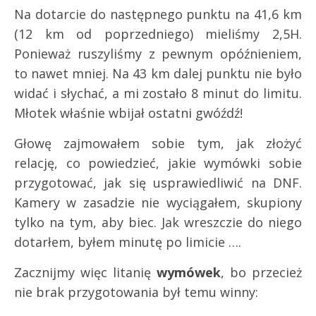
Na dotarcie do następnego punktu na 41,6 km
(12 km od poprzedniego) mieliśmy 2,5H.
Ponieważ ruszyliśmy z pewnym opóźnieniem,
to nawet mniej. Na 43 km dalej punktu nie było
widać i słychać, a mi zostało 8 minut do limitu.
Młotek właśnie wbijał ostatni gwóźdź!
Głowę zajmowałem sobie tym, jak złożyć
relację, co powiedzieć, jakie wymówki sobie
przygotować, jak się usprawiedliwić na DNF.
Kamery w zasadzie nie wyciągałem, skupiony
tylko na tym, aby biec. Jak wreszczie do niego
dotarłem, byłem minutę po limicie ….
Zacznijmy więc litanię
wymówek
, bo przecież
nie brak przygotowania był temu winny: