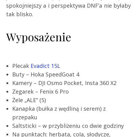
spokojniejszy a i perspektywa DNF’a nie byłaby
tak blisko.
Wyposażenie
Plecak
Evadict 15L
Buty – Hoka SpeedGoat 4
Kamery – DJI Osmo Pocket, Insta 360 X2
Zegarek – Fenix 6 Pro
Żele „ALE” (5)
Kanapka (bułka z wędliną i serem) z
przepaku
Saltsticki – w przybliżeniu co dwie godziny
Na punktach: herbata, cola, słodycze,