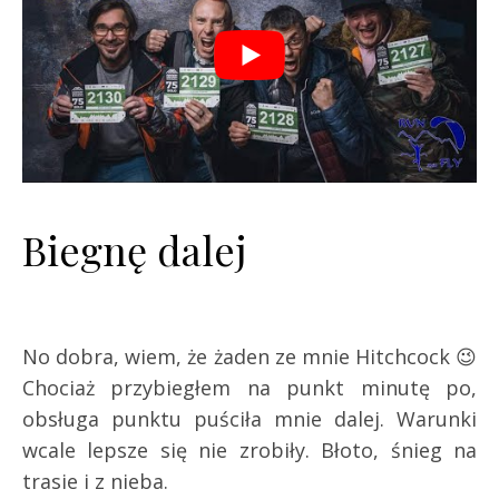
Biegnę dalej
No dobra, wiem, że żaden ze mnie Hitchcock 😉
Chociaż przybiegłem na punkt minutę po,
obsługa punktu puściła mnie dalej. Warunki
wcale lepsze się nie zrobiły. Błoto, śnieg na
trasie i z nieba.