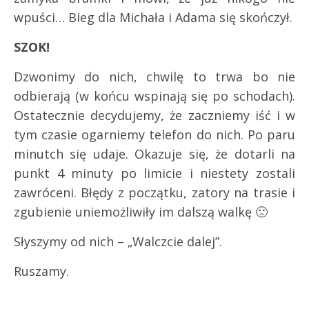
wpuści… Bieg dla Michała i Adama się skończył.
SZOK!
Dzwonimy do nich, chwilę to trwa bo nie
odbierają (w końcu wspinają się po schodach).
Ostatecznie decydujemy, że zaczniemy iść i w
tym czasie ogarniemy telefon do nich. Po paru
minutch się udaje. Okazuje się, że dotarli na
punkt 4 minuty po limicie i niestety zostali
zawróceni. Błędy z początku, zatory na trasie i
zgubienie uniemożliwiły im dalszą walkę 🙁
Słyszymy od nich – „Walczcie dalej”.
Ruszamy.