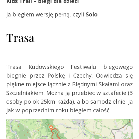
Kids Trail – biegi dla dzieci
Ja biegłem wersję pełną, czyli
Solo
Trasa
Trasa Kudowskiego Festiwalu biegowego
biegnie przez Polskę i Czechy. Odwiedza się
piękne miejsce łącznie z Błędnymi Skałami oraz
Szczelniakiem. Można ją przebiec w sztafecie (3
osoby po ok 25km każda), albo samodzielnie. Ja
jak w poprzednim roku biegłem całość.