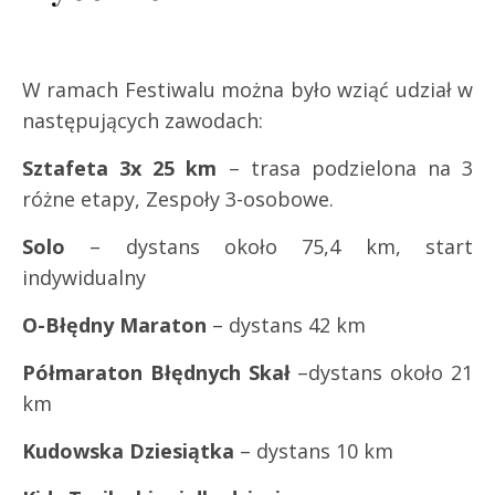
W ramach Festiwalu można było wziąć udział w
następujących zawodach:
Sztafeta 3x 25 km
– trasa podzielona na 3
różne etapy, Zespoły 3-osobowe.
Solo
– dystans około 75,4 km, start
indywidualny
O-Błędny Maraton
– dystans 42 km
Półmaraton Błędnych Skał
–dystans około 21
km
Kudowska Dziesiątka
– dystans 10 km