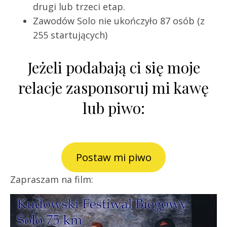
drugi lub trzeci etap.
Zawodów Solo nie ukończyło 87 osób (z
255 startujących)
Jeżeli podabają ci się moje
relacje zasponsoruj mi kawę
lub piwo:
Postaw mi piwo
Zapraszam na film: