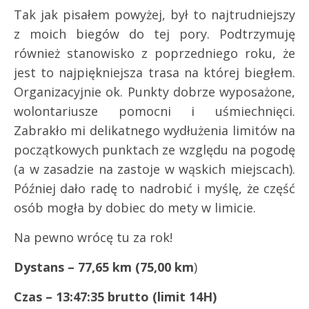
Tak jak pisałem powyżej, był to najtrudniejszy
z moich biegów do tej pory. Podtrzymuję
również stanowisko z poprzedniego roku, że
jest to najpiękniejsza trasa na której biegłem.
Organizacyjnie ok. Punkty dobrze wyposażone,
wolontariusze pomocni i uśmiechnięci.
Zabrakło mi delikatnego wydłużenia limitów na
początkowych punktach ze względu na pogodę
(a w zasadzie na zastoje w wąskich miejscach).
Później dało radę to nadrobić i myślę, że część
osób mogła by dobiec do mety w limicie.
Na pewno wrócę tu za rok!
Dystans – 77,65 km (75,00 km
)
Czas – 13:47:35 brutto
(limit 14H)