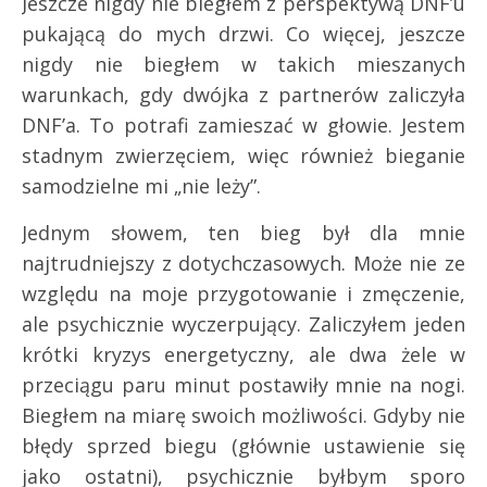
Jeszcze nigdy nie biegłem z perspektywą DNF’u
pukającą do mych drzwi. Co więcej, jeszcze
nigdy nie biegłem w takich mieszanych
warunkach, gdy dwójka z partnerów zaliczyła
DNF’a. To potrafi zamieszać w głowie. Jestem
stadnym zwierzęciem, więc również bieganie
samodzielne mi „nie leży”.
Jednym słowem, ten bieg był dla mnie
najtrudniejszy z dotychczasowych. Może nie ze
względu na moje przygotowanie i zmęczenie,
ale psychicznie wyczerpujący. Zaliczyłem jeden
krótki kryzys energetyczny, ale dwa żele w
przeciągu paru minut postawiły mnie na nogi.
Biegłem na miarę swoich możliwości. Gdyby nie
błędy sprzed biegu (głównie ustawienie się
jako ostatni), psychicznie byłbym sporo