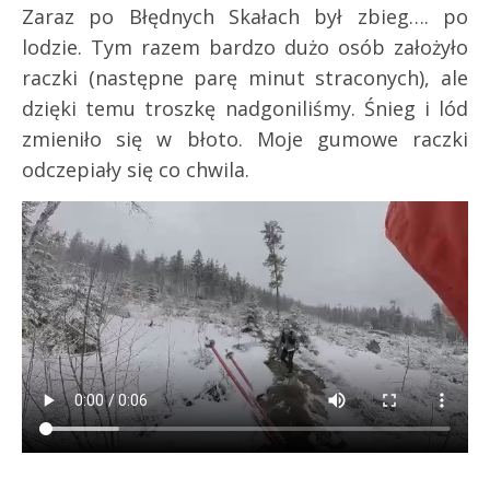
Zaraz po Błędnych Skałach był zbieg…. po
lodzie. Tym razem bardzo dużo osób założyło
raczki (następne parę minut straconych), ale
dzięki temu troszkę nadgoniliśmy. Śnieg i lód
zmieniło się w błoto. Moje gumowe raczki
odczepiały się co chwila.