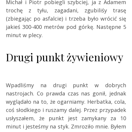
Michał i Piotr pobiegli szybciej, ja z Adamem
trochę z tyłu, zagadani, zgubiliśy trasę
(zbiegając po asfalcie) i trzeba było wrócić się
jakieś 300-400 metrów pod górkę. Następne 5
minut w plecy.
Drugi punkt żywieniowy
Wpadliśmy na drugi punkt w dobrych
nastrojach. Co prawda czas nas gonił, jednak
wyglądało na to, że ogarniamy. Herbatka, cola,
coś słodkiego i ruszamy dalej. Przez przypadek
usłyszałem, że punkt jest zamykany za 10
minut i jesteśmy na styk. Zmroziło mnie. Byłem