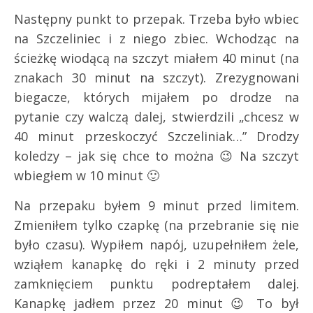
Następny punkt to przepak. Trzeba było wbiec
na Szczeliniec i z niego zbiec. Wchodząc na
ścieżkę wiodącą na szczyt miałem 40 minut (na
znakach 30 minut na szczyt). Zrezygnowani
biegacze, których mijałem po drodze na
pytanie czy walczą dalej, stwierdzili „chcesz w
40 minut przeskoczyć Szczeliniak…” Drodzy
koledzy – jak się chce to można 😉 Na szczyt
wbiegłem w 10 minut 🙂
Na przepaku byłem 9 minut przed limitem.
Zmieniłem tylko czapkę (na przebranie się nie
było czasu). Wypiłem napój, uzupełniłem żele,
wziąłem kanapkę do ręki i 2 minuty przed
zamknięciem punktu podreptałem dalej.
Kanapkę jadłem przez 20 minut 😉 To był