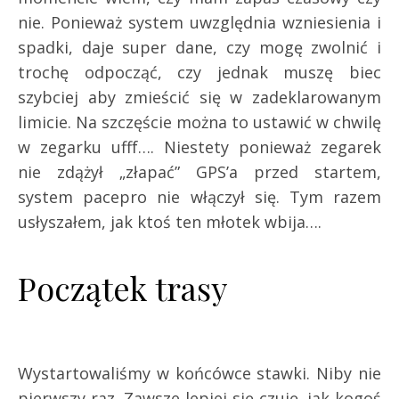
nie. Ponieważ system uwzględnia wzniesienia i
spadki, daje super dane, czy mogę zwolnić i
trochę odpocząć, czy jednak muszę biec
szybciej aby zmieścić się w zadeklarowanym
limicie. Na szczęście można to ustawić w chwilę
w zegarku ufff…. Niestety ponieważ zegarek
nie zdążył „złapać” GPS’a przed startem,
system pacepro nie włączył się. Tym razem
usłyszałem, jak ktoś ten młotek wbija….
Początek trasy
Wystartowaliśmy w końcówce stawki. Niby nie
pierwszy raz, Zawsze lepiej się czuję, jak kogoś