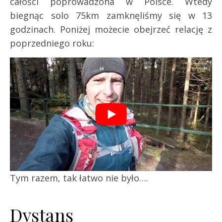
całości poprowadzona w Polsce. Wtedy
biegnąc solo 75km zamknęliśmy się w 13
godzinach. Poniżej możecie obejrzeć relację z
poprzedniego roku:
Tym razem, tak łatwo nie było….
Dystans