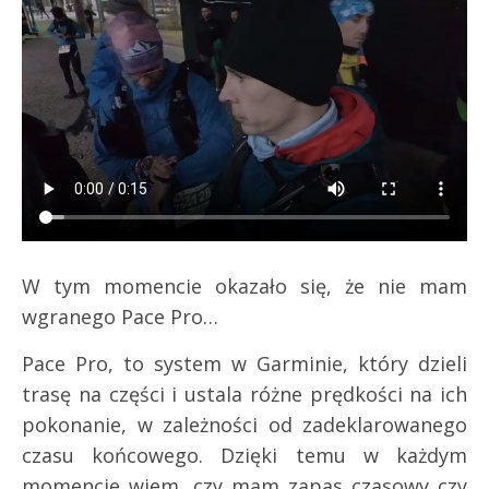
W tym momencie okazało się, że nie mam
wgranego Pace Pro…
Pace Pro, to system w Garminie, który dzieli
trasę na części i ustala różne prędkości na ich
pokonanie, w zależności od zadeklarowanego
czasu końcowego. Dzięki temu w każdym
momencie wiem, czy mam zapas czasowy czy