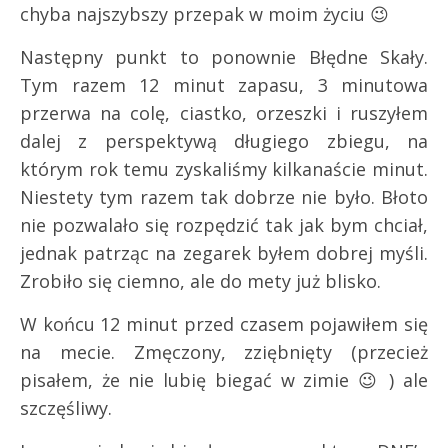
chyba najszybszy przepak w moim życiu 😉
Następny punkt to ponownie Błędne Skały.
Tym razem 12 minut zapasu, 3 minutowa
przerwa na colę, ciastko, orzeszki i ruszyłem
dalej z perspektywą długiego zbiegu, na
którym rok temu zyskaliśmy kilkanaście minut.
Niestety tym razem tak dobrze nie było. Błoto
nie pozwalało się rozpędzić tak jak bym chciał,
jednak patrząc na zegarek byłem dobrej myśli.
Zrobiło się ciemno, ale do mety już blisko.
W końcu 12 minut przed czasem pojawiłem się
na mecie. Zmęczony, zziębnięty (przecież
pisałem, że nie lubię biegać w zimie 😉 ) ale
szczęśliwy.