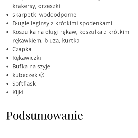
krakersy, orzeszki
skarpetki wodoodporne
Długie leginsy z krótkimi spodenkami
Koszulka na długi rękaw, koszulka z krótkim
rękawkiem, bluza, kurtka
Czapka
Rękawiczki
Bufka na szyje
kubeczek 😉
Softflask
Kijki
Podsumowanie