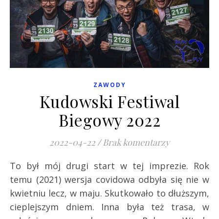
ZAWODY
Kudowski Festiwal
Biegowy 2022
2022-04-22
/
Brak komentarzy
To był mój drugi start w tej imprezie. Rok
temu (2021) wersja covidowa odbyła się nie w
kwietniu lecz, w maju. Skutkowało to dłuższym,
cieplejszym dniem. Inna była też trasa, w