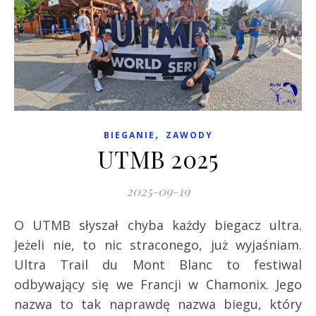
,
BIEGANIE
ZAWODY
UTMB 2025
2025-09-19
O UTMB słyszał chyba każdy biegacz ultra.
Jeżeli nie, to nic straconego, już wyjaśniam.
Ultra Trail du Mont Blanc to festiwal
odbywający się we Francji w Chamonix. Jego
nazwa to tak naprawdę nazwa biegu, który