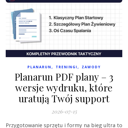
,
,
PLANARUN
TRENINGI
ZAWODY
Planarun PDF plany – 3
wersje wydruku, które
uratują Twój support
2026-07-15
Przygotowanie sprzętu i formy na bieg ultra to