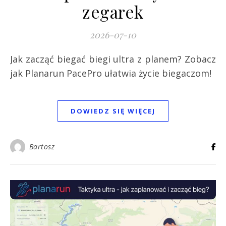
zegarek
2026-07-10
Jak zacząć biegać biegi ultra z planem? Zobacz
jak Planarun PacePro ułatwia życie biegaczom!
DOWIEDZ SIĘ WIĘCEJ
Bartosz