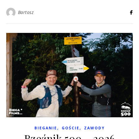
Bartosz
,
,
BIEGANIE
GOŚCIE
ZAWODY
Rzeźnik 500 – 2026