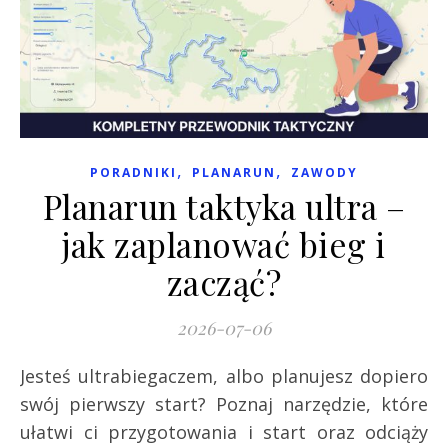
,
,
PORADNIKI
PLANARUN
ZAWODY
Planarun taktyka ultra –
jak zaplanować bieg i
zacząć?
2026-07-06
Jesteś ultrabiegaczem, albo planujesz dopiero
swój pierwszy start? Poznaj narzędzie, które
ułatwi ci przygotowania i start oraz odciąży