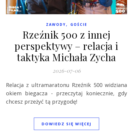
,
ZAWODY
GOŚCIE
Rzeźnik 500 z innej
perspektywy – relacja i
taktyka Michała Zycha
2026-07-06
Relacja z ultramaratonu Rzeźnik 500 widziana
okiem biegacza - przeczytaj koniecznie, gdy
chcesz przeżyć tą przygodę!
DOWIEDZ SIĘ WIĘCEJ