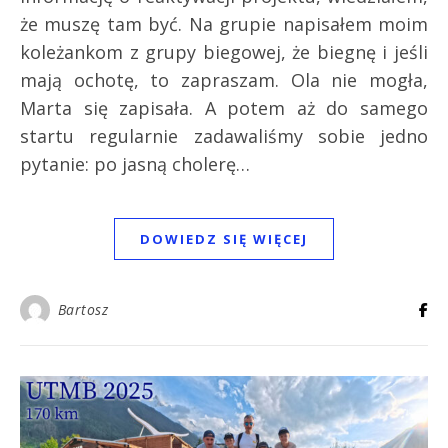
że muszę tam być. Na grupie napisałem moim
koleżankom z grupy biegowej, że biegnę i jeśli
mają ochotę, to zapraszam. Ola nie mogła,
Marta się zapisała. A potem aż do samego
startu regularnie zadawaliśmy sobie jedno
pytanie: po jasną cholerę…
DOWIEDZ SIĘ WIĘCEJ
Bartosz