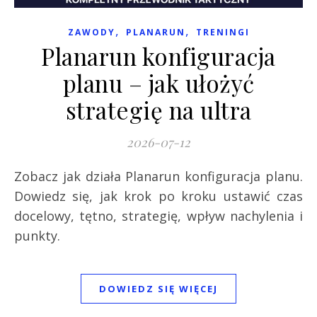
,
,
ZAWODY
PLANARUN
TRENINGI
Planarun konfiguracja
planu – jak ułożyć
strategię na ultra
2026-07-12
Zobacz jak działa Planarun konfiguracja planu.
Dowiedz się, jak krok po kroku ustawić czas
docelowy, tętno, strategię, wpływ nachylenia i
punkty.
DOWIEDZ SIĘ WIĘCEJ