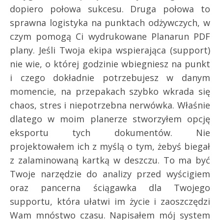
dopiero połowa sukcesu. Druga połowa to
sprawna logistyka na punktach odżywczych, w
czym pomogą Ci wydrukowane Planarun PDF
plany. Jeśli Twoja ekipa wspierająca (support)
nie wie, o której godzinie wbiegniesz na punkt
i czego dokładnie potrzebujesz w danym
momencie, na przepakach szybko wkrada się
chaos, stres i niepotrzebna nerwówka. Właśnie
dlatego w moim planerze stworzyłem opcję
eksportu tych dokumentów. Nie
projektowałem ich z myślą o tym, żebyś biegał
z zalaminowaną kartką w deszczu. To ma być
Twoje narzędzie do analizy przed wyścigiem
oraz pancerna ściągawka dla Twojego
supportu, która ułatwi im życie i zaoszczędzi
Wam mnóstwo czasu. Napisałem mój system