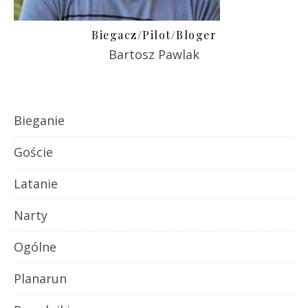
Biegacz/Pilot/Bloger
Bartosz Pawlak
Bieganie
Goście
Latanie
Narty
Ogólne
Planarun