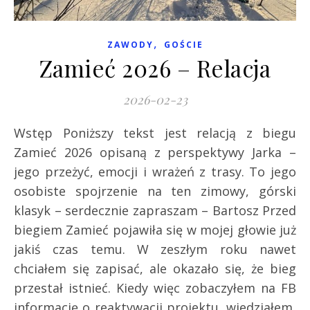
,
ZAWODY
GOŚCIE
Zamieć 2026 – Relacja
2026-02-23
Wstęp Poniższy tekst jest relacją z biegu
Zamieć 2026 opisaną z perspektywy Jarka –
jego przeżyć, emocji i wrażeń z trasy. To jego
osobiste spojrzenie na ten zimowy, górski
klasyk – serdecznie zapraszam – Bartosz Przed
biegiem Zamieć pojawiła się w mojej głowie już
jakiś czas temu. W zeszłym roku nawet
chciałem się zapisać, ale okazało się, że bieg
przestał istnieć. Kiedy więc zobaczyłem na FB
informację o reaktywacji projektu, wiedziałem,