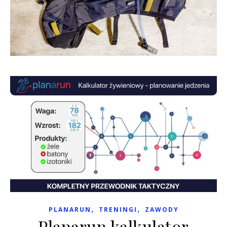
,
,
PLANARUN
TRENINGI
ZAWODY
Planarun kalkulator