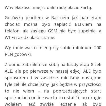
W większości miejsc dało radę płacić kartą.
Gotówką płaciłem w Bartnem jak pamiętam
chociaż można było zapłacić BLIK’iem na
telefon, ale zasięgu GSM nie było zupełnie, a
WI-Fi raz działało raz nie.
Wg mnie warto mieć przy sobie minimum 200
PLN gotówki.
Z domu zabrałem ze sobą na każdy etap 8 żeli
ALE, ale po pierwsze w naszej edycji ALE było
sponsorem i w zasadzie mieliśmy dostępne
tyle żeli ile chcieliśmy (jak będzie w przyszłości
to nie wiem – na poprzedzających start
spotkaniach online warto to ustalić), po drugie
wolałem jeść zwykłe jedzenie jak było