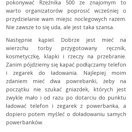
pokonywać Rzeźnika 500 ze znajomym to
warto organizatorów poprosić wcześniej o
przydzielanie wam miejsc noclegowych razem.
Nie zawsze to się uda, ale jest taka szansa.
Następnie kąpiel. Dobrze jest mieć na
wierzchu torby przygotowany ręcznik,
kosmetyczkę, klapki i rzeczy na przebranie.
Zanim pójdziemy się kapać podłączamy telefon
i zegarek do ładowania. Najlepiej moim
zdaniem mieć dwa powrebanki, żeby na
początku nie szukać gniazdek, których jest
zwykle mało i od razu po dotarciu do punktu
ładować telefon i zegarek z powerbanka, a
dopiero potem myśleć o doładowaniu samych
powerbanków.