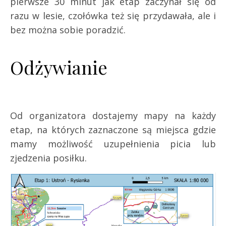
pierwsze 30 minut jak etap zaczynał się od
razu w lesie, czołówka też się przydawała, ale i
bez można sobie poradzić.
Odżywianie
Od organizatora dostajemy mapy na każdy
etap, na których zaznaczone są miejsca gdzie
mamy możliwość uzupełnienia picia lub
zjedzenia posiłku.