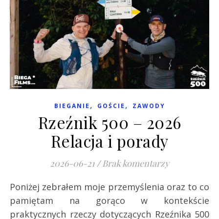
,
,
BIEGANIE
GOŚCIE
ZAWODY
Rzeźnik 500 – 2026
Relacja i porady
2026-06-21
/
Brak komentarzy
Poniżej zebrałem moje przemyślenia oraz to co
pamiętam na gorąco w kontekście
praktycznych rzeczy dotyczących Rzeźnika 500