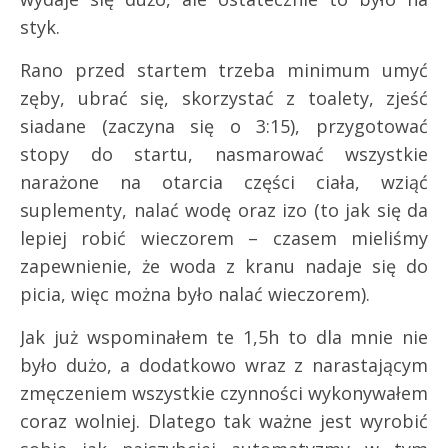
styk.
Rano przed startem trzeba minimum umyć
zęby, ubrać się, skorzystać z toalety, zjeść
siadane (zaczyna się o 3:15), przygotować
stopy do startu, nasmarować wszystkie
narażone na otarcia części ciała, wziąć
suplementy, nalać wodę oraz izo (to jak się da
lepiej robić wieczorem – czasem mieliśmy
zapewnienie, że woda z kranu nadaje się do
picia, więc można było nalać wieczorem).
Jak już wspominałem te 1,5h to dla mnie nie
było dużo, a dodatkowo wraz z narastającym
zmęczeniem wszystkie czynności wykonywałem
coraz wolniej. Dlatego tak ważne jest wyrobić