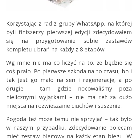
Korzystając z rad z grupy WhatsApp, na której
byli finiszerzy pierwszej edycji zdecydowałem
się na przygotowanie sobie zastawów
kompletu ubrań na każdy z 8 etapów.
Wg mnie nie ma co liczyć na to, że będzie się
coś prało. Po pierwsze szkoda na to czasu, bo i
tak jest go mało na sen i regenerację, a po
drugie – tam gdzie nocowaliśmy poza
nielicznymi wyjątkami – nie ma też za dużo
miejsca na rozwieszanie ciuchów i suszenie.
Pogoda też może temu nie sprzyjać – tak było
w naszym przypadku. Zdecydowanie polecam
mieć zestaw biegowy na każdy etap biegu. W