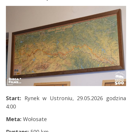
Start:
Rynek w Ustroniu, 29.05.2026 godzina
4:00
Meta:
Wołosate
Dystans:
500 km