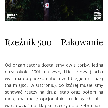
Rzeźnik 500 – Pakowanie
Od organizatora dostaliśmy dwie torby. Jedna
duża około 100L na wszystkie rzeczy (torba
wysłana do paczkomatu przed biegiem) i małą
(na miejscu w Ustroniu), do której musieliśmy
schować rzeczy na drugi etap oraz potem na
metę (na metę opcjonalnie jak ktoś chciał –
warto wziąć np. klapki i rzeczy do przebrania).