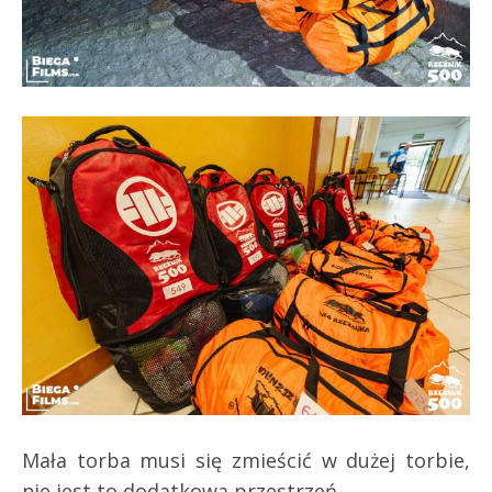
Mała torba musi się zmieścić w dużej torbie,
nie jest to dodatkowa przestrzeń.