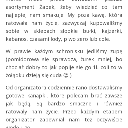
asortyment Żabek, żeby wiedzieć co tam
najlepiej nam smakuje. My poza kawą, która
ratowała nam życie, zazwyczaj kupowaliśmy
sobie w sklepach słodkie bułki, kajzerki,
kabanos, czasami lody, piwo zero lub cole.
W prawie każdym schronisku jedliśmy zupę
(pomidorowa się sprawdza, żurek mniej, bo
chociaż dobry to jak popije się go 1L coli to w
żołądku dzieją się cuda 😉 ).
Od organizatora codziennie rano dostawaliśmy
gotowe kanapki, które polecam brać zawsze
jak będą. Są bardzo smaczne i również
ratowały nam życie. Przed każdym etapem
organizator zapewniał nam też oczywiście
wodę i izo.