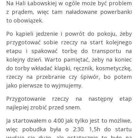
Na Hali Łabowskiej w ogóle może być problem
z prądem, więc tam naładowane powerbanki
to obowiązek.
Po kąpieli jedzenie i powrót do pokoju, żeby
przygotować sobie rzeczy na start kolejnego
etapu i spakować torbę do transportu na
kolejny dzień. Warto pamiętać, żeby na koniec
do torby wkładać klapki, ręcznik, kosmetyczkę,
rzeczy na przebranie czy śpiwór, bo potem
jako pierwsze to wyjmujemy.
Przygotowanie rzeczy na następny etap
najlepiej zrobić przed snem.
Ja startowałem o 4:00 jak tylko jest to możliwe,
więc pobudka była o 2:30. 1,5h do startu
wydaje się dużo, ale ostatecznie to było na