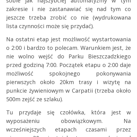
sobie jak najszybciej automatyzmy w tym
zakresie i nie zastanawiać się nad tym co
jeszcze trzeba zrobić co nie (wydrukowana
lista czynności może się przydać).
Na ostatni etap jest możliwość wystartowania
o 2:00 i bardzo to polecam. Warunkiem jest, że
nie wolno wejść do Parku Bieszczadzkiego
przed godziną 7:00. Początek etapu o 2:00 daje
możliwość spokojnego pokonywania
pierwszych około 20km trasy i wizytę na
punkcie żywieniowym w Carpatii (trzeba około
500m zejść ze szlaku).
Tu przydaje się czołówka, która jest w
wyposażeniu obowiązkowym. Na
wcześniejszych etapach czasami przez