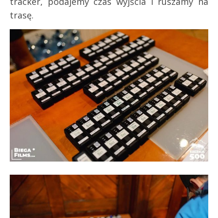
tracker, podajemy czas wyjścia i ruszamy na
trasę.