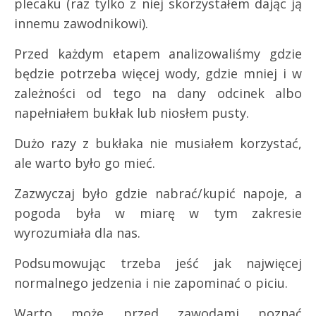
plecaku (raz tylko z niej skorzystałem dając ją
innemu zawodnikowi).
Przed każdym etapem analizowaliśmy gdzie
będzie potrzeba więcej wody, gdzie mniej i w
zależności od tego na dany odcinek albo
napełniałem bukłak lub niosłem pusty.
Dużo razy z bukłaka nie musiałem korzystać,
ale warto było go mieć.
Zazwyczaj było gdzie nabrać/kupić napoje, a
pogoda była w miarę w tym zakresie
wyrozumiała dla nas.
Podsumowując trzeba jeść jak najwięcej
normalnego jedzenia i nie zapominać o piciu.
Warto może przed zawodami poznać