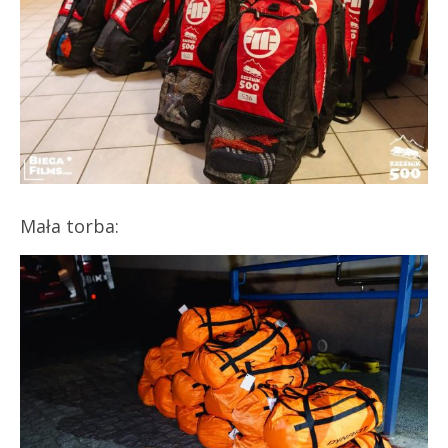
Mała torba: