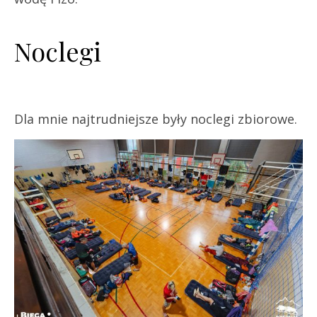
Noclegi
Dla mnie najtrudniejsze były noclegi zbiorowe.