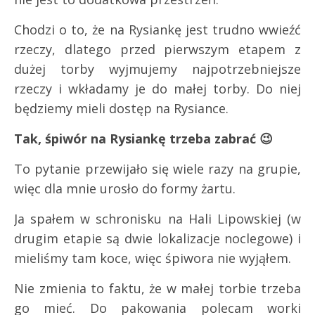
Chodzi o to, że na Rysiankę jest trudno wwieźć
rzeczy, dlatego przed pierwszym etapem z
dużej torby wyjmujemy najpotrzebniejsze
rzeczy i wkładamy je do małej torby. Do niej
będziemy mieli dostęp na Rysiance.
Tak, śpiwór na Rysiankę trzeba zabrać 😉
To pytanie przewijało się wiele razy na grupie,
więc dla mnie urosło do formy żartu.
Ja spałem w schronisku na Hali Lipowskiej (w
drugim etapie są dwie lokalizacje noclegowe) i
mieliśmy tam koce, więc śpiwora nie wyjąłem.
Nie zmienia to faktu, że w małej torbie trzeba
go mieć. Do pakowania polecam worki