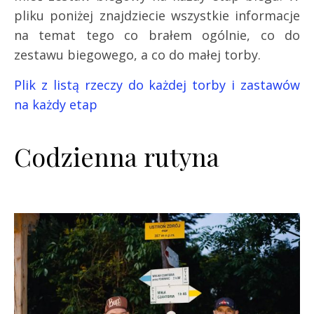
pliku poniżej znajdziecie wszystkie informacje
na temat tego co brałem ogólnie, co do
zestawu biegowego, a co do małej torby.
Plik z listą rzeczy do każdej torby i zastawów
na każdy etap
Codzienna rutyna