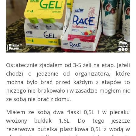
Ostatecznie zjadałem od 3-5 żeli na etap. Jeżeli
chodzi o jedzenie od organizatora, które
można było brać przed każdym z etapów to
niczego nie brakowało i w zasadzie mogłem nic
ze sobą nie brać z domu.
Miałem ze sobą dwa flaski 0,5L i w plecaku
włożony bukłak 1,6L. Do tego jeszcze
rezerwowa butelka plastikowa 0,5L z wodą w